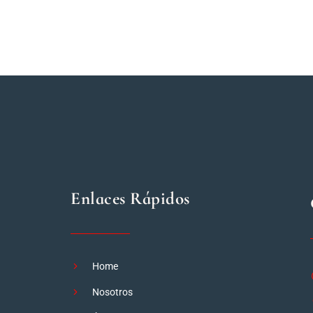
Enlaces Rápidos
Home
Nosotros