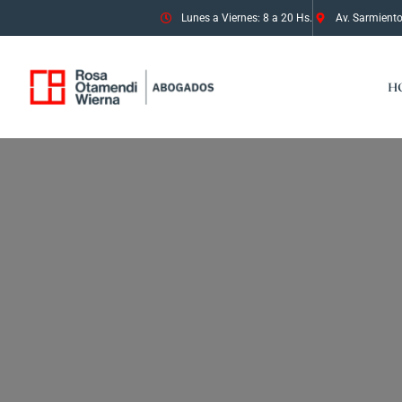
Lunes a Viernes: 8 a 20 Hs.
Av. Sarmiento
H