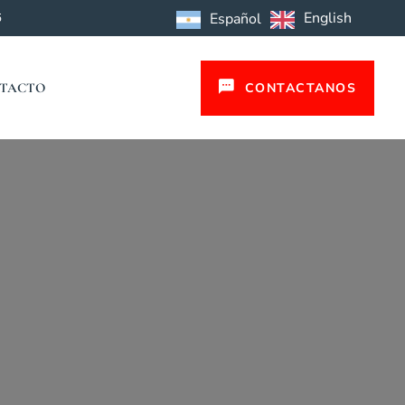
English
Español
5
CONTACTANOS
TACTO