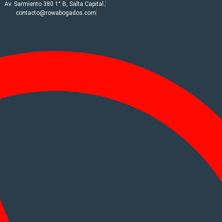
Av. Sarmiento 380 1° B, Salta Capital.
contacto@rowabogados.com